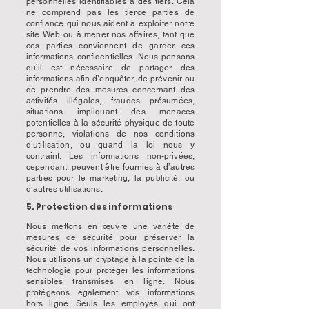
personnelles identifiables à des tiers. Cela
ne comprend pas les tierce parties de
confiance qui nous aident à exploiter notre
site Web ou à mener nos affaires, tant que
ces parties conviennent de garder ces
informations confidentielles. Nous pensons
qu’il est nécessaire de partager des
informations afin d’enquêter, de prévenir ou
de prendre des mesures concernant des
activités illégales, fraudes présumées,
situations impliquant des menaces
potentielles à la sécurité physique de toute
personne, violations de nos conditions
d’utilisation, ou quand la loi nous y
contraint. Les informations non-privées,
cependant, peuvent être fournies à d’autres
parties pour le marketing, la publicité, ou
d’autres utilisations.
5. Protection des informations
Nous mettons en œuvre une variété de
mesures de sécurité pour préserver la
sécurité de vos informations personnelles.
Nous utilisons un cryptage à la pointe de la
technologie pour protéger les informations
sensibles transmises en ligne. Nous
protégeons également vos informations
hors ligne. Seuls les employés qui ont