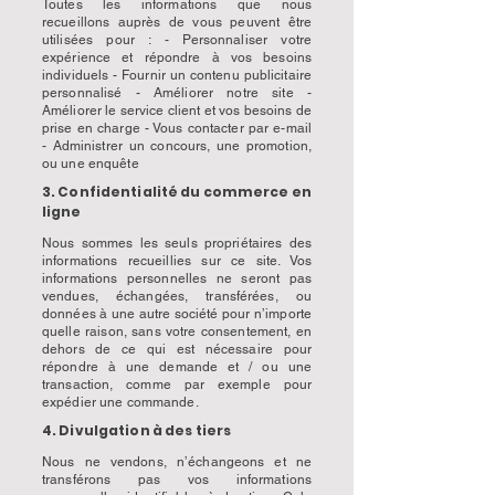
Toutes les informations que nous
recueillons auprès de vous peuvent être
utilisées pour : - Personnaliser votre
expérience et répondre à vos besoins
individuels - Fournir un contenu publicitaire
personnalisé - Améliorer notre site -
Améliorer le service client et vos besoins de
prise en charge - Vous contacter par e-mail
- Administrer un concours, une promotion,
ou une enquête
3. Confidentialité du commerce en
ligne
Nous sommes les seuls propriétaires des
informations recueillies sur ce site. Vos
informations personnelles ne seront pas
vendues, échangées, transférées, ou
données à une autre société pour n’importe
quelle raison, sans votre consentement, en
dehors de ce qui est nécessaire pour
répondre à une demande et / ou une
transaction, comme par exemple pour
expédier une commande.
4. Divulgation à des tiers
Nous ne vendons, n’échangeons et ne
transférons pas vos informations