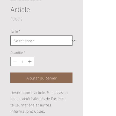
Article
Prix
40,00 €
Taille
*
Quantité
*
Ajouter au panier
Description d'article. Saisissez ici 
les caractéristiques de l'article : 
taille, matière et autres 
informations utiles.